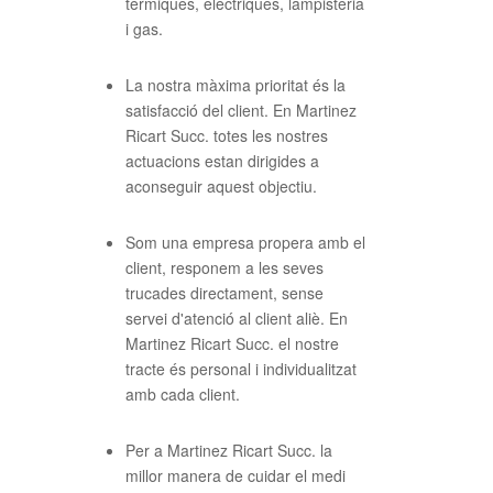
tèrmiques, elèctriques, lampisteria
i gas.
La nostra màxima prioritat és la
satisfacció del client. En Martinez
Ricart Succ. totes les nostres
actuacions estan dirigides a
aconseguir aquest objectiu.
Som una empresa propera amb el
client, responem a les seves
trucades directament, sense
servei d'atenció al client aliè. En
Martinez Ricart Succ. el nostre
tracte és personal i individualitzat
amb cada client.
Per a Martinez Ricart Succ. la
millor manera de cuidar el medi