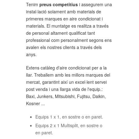
Tenim
preus competitius
i assegurem una
instal·lació solament amb materials de
primeres marques en aire condicionat i
materials. El muntatge es realitza a través
de personal altament qualificat tant
professional com personalment segons ens
avalen els nostres clients a través dels
anys.
Extens catàleg d'aire condicionat per a la
llar. Treballem amb les millors marques del
mercat, garantint així un excel·lent servei
post venda i una llarga vida de l'equip.:
Baxi, Junkers, Mitsubishi, Fujitsu, Daikin,
Kosner ...
Equips 1 x 1, en sostre o en paret.
Equips 2 x 1 Multisplit, en sostre o
en paret.