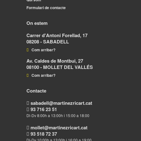
Formulari de contacte
On estem
Carrer d'Antoni Forellad, 17
08208 - SABADELL
Com arribar?
Av. Caldes de Montbui, 27
08100 - MOLLET DEL VALLÉS
Com arribar?
Contacte
sabadell@martinezricart.cat
93 716 23 51
Dl-Dv 8:00h a 13:00h i 15:00 a 18:00
mollet@martinezricart.cat
93 518 72 37
Dl-Dv 10:00h a 13:00h i 16:00 a 19:00