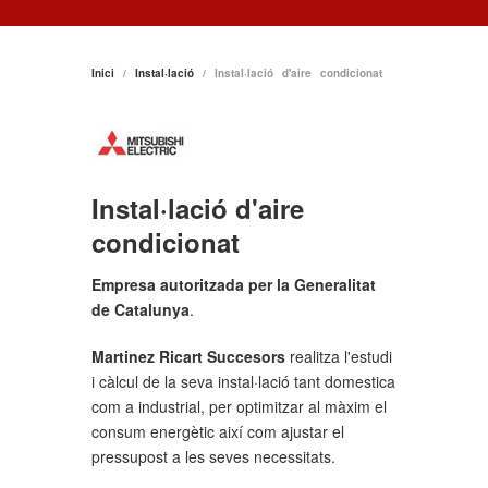
Inici
/
Instal·lació
/ Instal·lació d'aire condicionat
Instal·lació d'aire
condicionat
Empresa autoritzada per la Generalitat
de Catalunya
.
Martinez Ricart Succesors
realitza l'estudi
i càlcul de la seva instal·lació tant domestica
com a industrial, per optimitzar al màxim el
consum energètic així com ajustar el
pressupost a les seves necessitats.